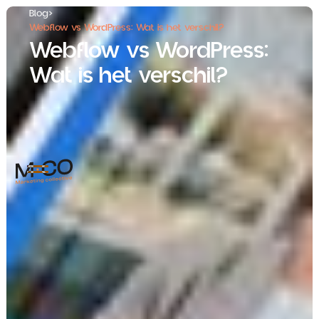
Blog
>
Webflow vs WordPress: Wat is het verschil?
Webflow vs WordPress:
Wat is het verschil?