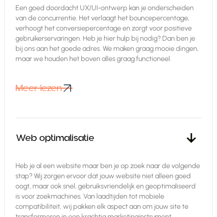
Een goed doordacht UX/UI-ontwerp kan je onderscheiden
van de concurrentie. Het verlaagt het bouncepercentage,
verhoogt het conversiepercentage en zorgt voor positieve
gebruikerservaringen. Heb je hier hulp bij nodig? Dan ben je
bij ons aan het goede adres. We maken graag mooie dingen,
maar we houden het boven alles graag functioneel.
Meer lezen
Meer lezen
Web optimalisatie
Heb je al een website maar ben je op zoek naar de volgende
stap? Wij zorgen ervoor dat jouw website niet alleen goed
oogt, maar ook snel, gebruiksvriendelijk en geoptimaliseerd
is voor zoekmachines. Van laadtijden tot mobiele
compatibiliteit, wij pakken elk aspect aan om jouw site te
transformeren in een krachtig marketinginstrument.