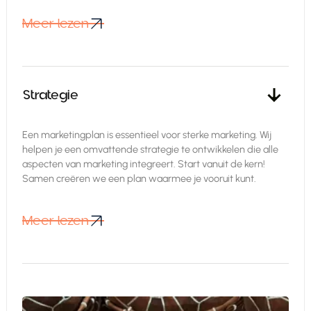
Meer lezen
Meer lezen
Strategie
Een marketingplan is essentieel voor sterke marketing. Wij
helpen je een omvattende strategie te ontwikkelen die alle
aspecten van marketing integreert. Start vanuit de kern!
Samen creëren we een plan waarmee je vooruit kunt.
Meer lezen
Meer lezen