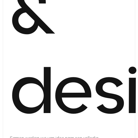
&
des
Samen werken we van idee naar een volledig