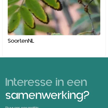
SoortenNL
Interesse in een
samenwerking?
Stuur ons een mailtje: