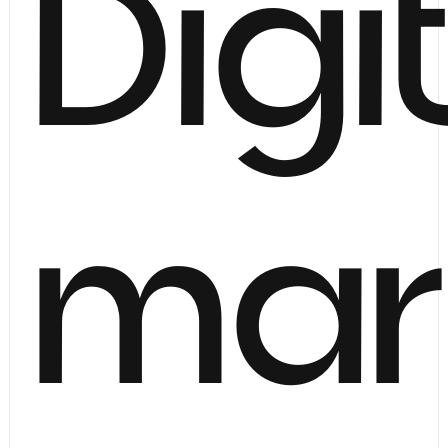
Digi
mar