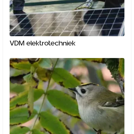
VDM elektrotechniek