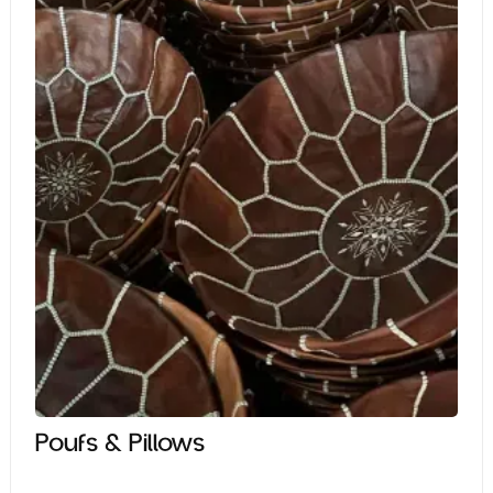
Poufs & Pillows