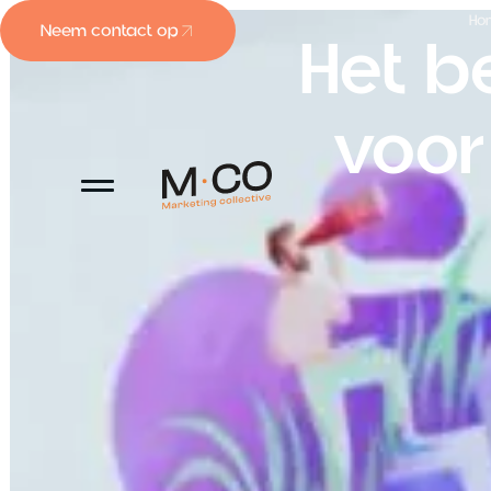
Ho
Neem contact op
Het b
Neem contact op
voor