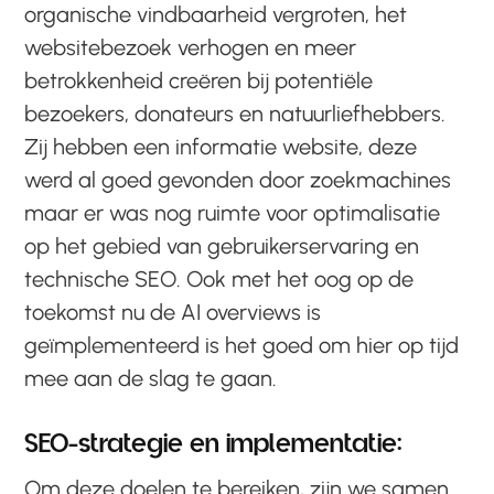
organische vindbaarheid vergroten, het
websitebezoek verhogen en meer
betrokkenheid creëren bij potentiële
bezoekers, donateurs en natuurliefhebbers.
Zij hebben een informatie website, deze
werd al goed gevonden door zoekmachines
maar er was nog ruimte voor optimalisatie
op het gebied van gebruikerservaring en
technische SEO. Ook met het oog op de
toekomst nu de AI overviews is
geïmplementeerd is het goed om hier op tijd
mee aan de slag te gaan.
SEO-strategie en implementatie:
Om deze doelen te bereiken, zijn we samen