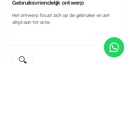
Gebruiksvriendelijk ontwerp
Het ontwerp focust zich op de gebruiker en zet
altijd aan tot actie
🔍
SEO-geoptimaliseerd
We zorgen ervoor dat je website optimaal
gevonden kan worden via Google